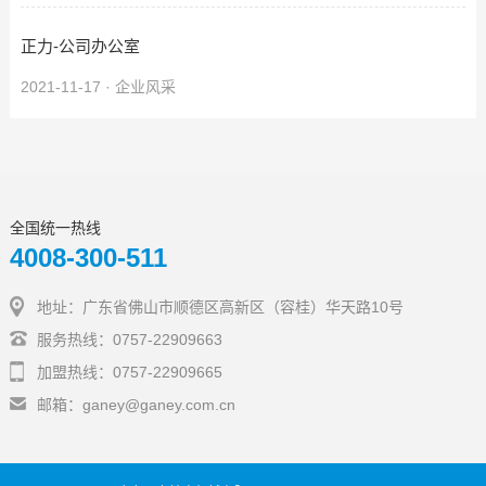
正力-公司办公室
2021-11-17 · 企业风采
全国统一热线
4008-300-511
地址：广东省佛山市顺德区高新区（容桂）华天路10号
服务热线：0757-22909663
加盟热线：0757-22909665
邮箱：
ganey@ganey.com.cn