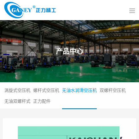
产品中心
涡旋式空压机
螺杆式空压机
无油水润滑空压机
双螺杆空压机
无油双螺杆式
正力配件