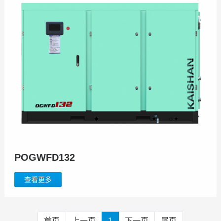
POGWFD132
查看更多
首页
上一页
1
下一页
尾页