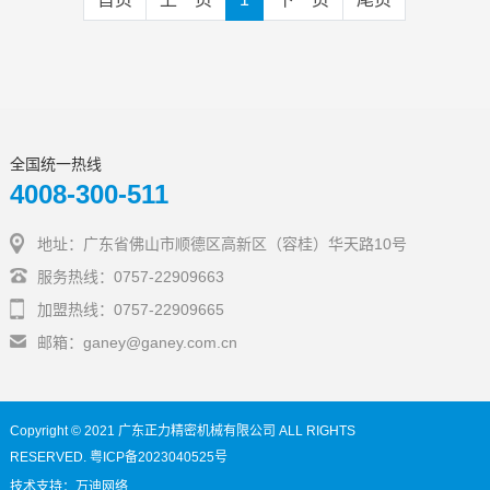
全国统一热线
4008-300-511
地址：广东省佛山市顺德区高新区（容桂）华天路10号
服务热线：0757-22909663
加盟热线：0757-22909665
邮箱：
ganey@ganey.com.cn
Copyright © 2021
广东正力精密机械有限公司
ALL RIGHTS
RESERVED.
粤ICP备2023040525号
技术支持：
万迪网络